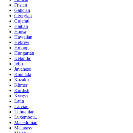
Frisian
Galician
Georgian
Gujarati
Haitian
Hausa
Hawaiian
Hebrew
Hmong
Hungarian
Icelandic
Igbo
Javanese
Kannada
Kazakh
Khmer
Kurdish
Kyrgyz
Latin
Latvian
Lithuanian
Luxembou..
Macedonian
Malagasy