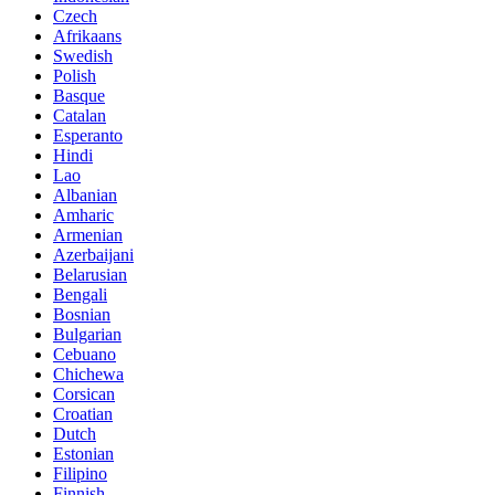
Czech
Afrikaans
Swedish
Polish
Basque
Catalan
Esperanto
Hindi
Lao
Albanian
Amharic
Armenian
Azerbaijani
Belarusian
Bengali
Bosnian
Bulgarian
Cebuano
Chichewa
Corsican
Croatian
Dutch
Estonian
Filipino
Finnish