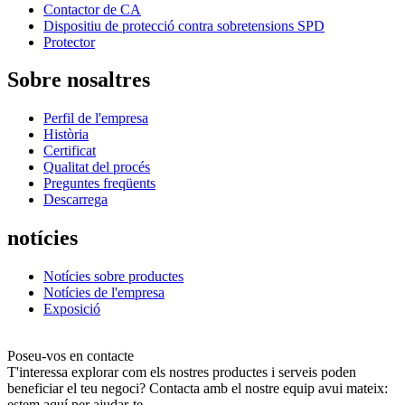
Contactor de CA
Dispositiu de protecció contra sobretensions SPD
Protector
Sobre nosaltres
Perfil de l'empresa
Història
Certificat
Qualitat del procés
Preguntes freqüents
Descarrega
notícies
Notícies sobre productes
Notícies de l'empresa
Exposició
Poseu-vos en contacte
T'interessa explorar com els nostres productes i serveis poden
beneficiar el teu negoci? Contacta amb el nostre equip avui mateix:
estem aquí per ajudar-te.