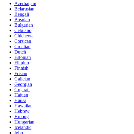
Azerbaijani
Belarusian
Bengali
Bosnian
Bulgarian
Cebuano
Chichewa
Corsican
Croatian
Dutch
Estonian
Filipino
Finnish
Frisian
Galician
Georgian
Gujarati
Haitian
Hausa
Hawaiian
Hebrew
Hmong
Hungarian
Icelandic
Igbo