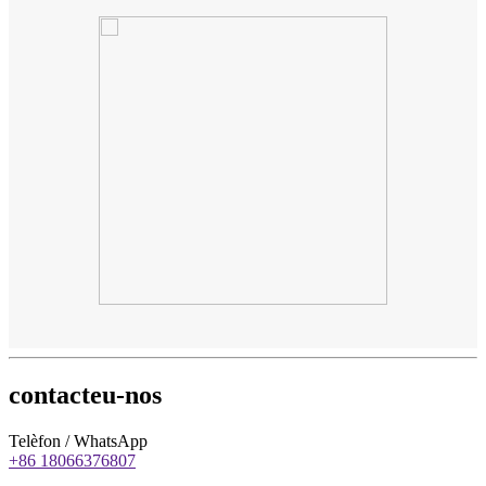
contacteu-nos
Telèfon / WhatsApp
+86 18066376807