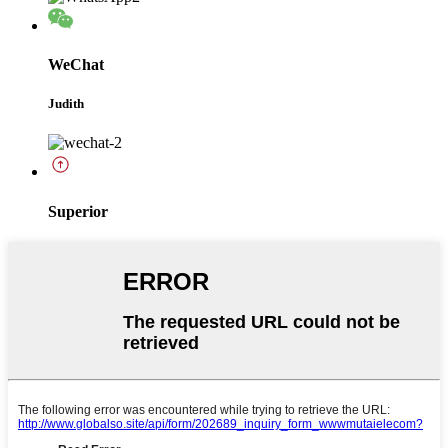
WeChat
Judith
Superior