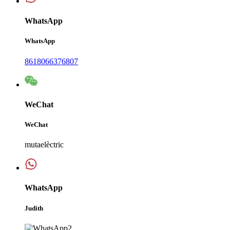
WhatsApp
WhatsApp
8618066376807
WeChat
WeChat
mutaelèctric
WhatsApp
Judith