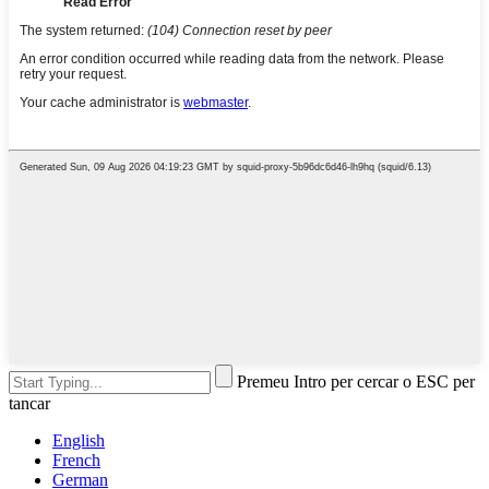
Premeu Intro per cercar o ESC per
tancar
English
French
German