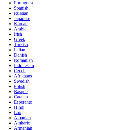
Portuguese
Spanish
Russian
Japanese
Korean
Arabic
Irish
Greek
Turkish
Italian
Danish
Romanian
Indonesian
Czech
Afrikaans
Swedish
Polish
Basque
Catalan
Esperanto
Hindi
Lao
Albanian
Amharic
Armenian