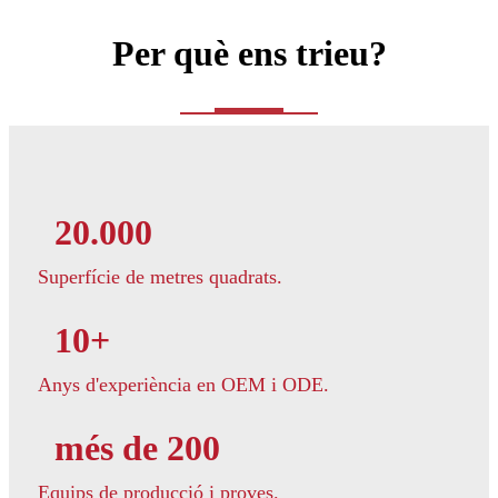
Per què ens trieu?
20.000
Superfície de metres quadrats.
10+
Anys d'experiència en OEM i ODE.
més de 200
Equips de producció i proves.